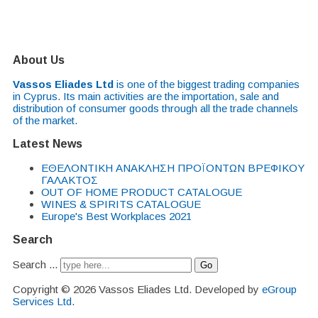
About Us
Vassos Eliades Ltd
is one of the biggest trading companies
in Cyprus. Its main activities are the importation, sale and
distribution of consumer goods through all the trade channels
of the market.
Latest News
EΘΕΛΟΝΤΙΚΗ ΑΝΑΚΛΗΣΗ ΠΡΟΪΟΝΤΩΝ ΒΡΕΦΙΚΟΥ
ΓΑΛΑΚΤΟΣ
OUT OF HOME PRODUCT CATALOGUE
WINES & SPIRITS CATALOGUE
Europe's Best Workplaces 2021
Search
Search ...
Go
Copyright © 2026 Vassos Eliades Ltd. Developed by
eGroup
Services Ltd
.